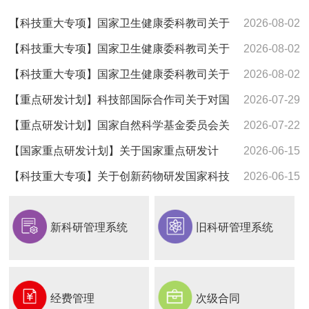
【科技重大专项】国家卫生健康委科教司关于
2026-08-02
发布创新药物研发国家科技重大专项2027年度项目申报指南
【科技重大专项】国家卫生健康委科教司关于
2026-08-02
的通知
发布新发突发与重大传染病防控国家科技重大专项 2027年
【科技重大专项】国家卫生健康委科教司关于
2026-08-02
度项目申报指南的通知
发布癌症、心脑血管、呼吸和代谢性疾病防治研究 国家科技
【重点研发计划】科技部国际合作司关于对国
2026-07-29
重大专项2027年度项目申报指南的通知
家重点研发计划“战略性科技创新合作”重点专项2026年度 联
【重点研发计划】国家自然科学基金委员会关
2026-07-22
合研发与示范项目申报指南征求意见的通知
于发布国家重点研发计划“发育编程及其代谢调节” “合成生物
【国家重点研发计划】关于国家重点研发计
2026-06-15
学”重点专项2026年度项目申报指南的通知
划“发育编程及其代谢调节”“合成生物学”重点专项 2026年度
【科技重大专项】关于创新药物研发国家科技
2026-06-15
项目申报指南征求意见的通知
重大专项2027年度项目申报指南征求意见的通知
新科研管理系统
旧科研管理系统
经费管理
次级合同