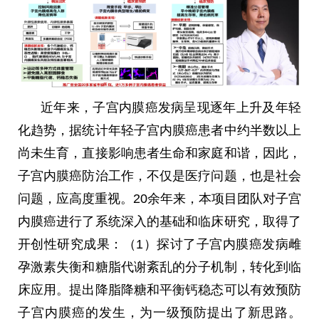
近年来，子宫内膜癌发病呈现逐年上升及年轻
化趋势，据统计年轻子宫内膜癌患者中约半数以上
尚未生育，直接影响患者生命和家庭和谐，因此，
子宫内膜癌防治工作，不仅是医疗问题，也是社会
问题，应高度重视。
20
余年来，本项目团队对子宫
内膜癌进行了系统深入的基础和临床研究，取得了
开创性研究成果：（
1
）探讨了子宫内膜癌发病雌
孕激素失衡和糖脂代谢紊乱的分子机制，转化到临
床应用。提出降脂降糖和平衡钙稳态可以有效预防
子宫内膜癌的发生，为一级预防提出了新思路。