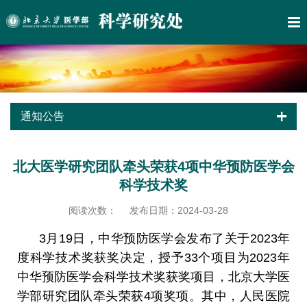
通知公告
北大医学研究团队牵头荣获4项中华预防医学会
科学技术奖
阅读次数：
发布日期：2024-03-28
3
月
19
日，中华预防医学会发布了关于
2023
年
度科学技术奖获奖决定，授予
33
个项目为
2023
年
中华预防医学会科学技术奖获奖项目，北京大学医
学部研究团队牵头荣获
4
项奖项。其中，人民医院