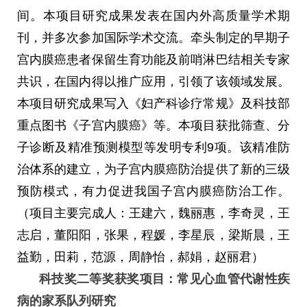
间。本项目研究成果发表在国内外高质量学术期
刊，并多次参加国际学术交流。牵头制定的早期子
宫内膜癌患者保留生育功能及前哨淋巴结相关专家
共识，在国内得以推广应用，引领了该领域发展。
本项目研究成果写入《妇产科诊疗常规》及科技部
重点图书《子宫内膜癌》等。本项目获批筛查、分
子诊断及精准预测模型等发明专利
9
项。该精准防
治体系的建立，为子宫内膜癌防治提供了新的三级
预防模式，有力促进我国子宫内膜癌防治工作。
（项目主要完成人：王建六，魏丽惠，李奇灵，王
志启，董阳阳，张果，程媛，李星辰，梁斯晨，王
益勤，田莉，范源，周静怡，郝娟，赵丽君）
科技奖二等奖获奖项目：常见心血管代谢性疾
病的家系队列研究