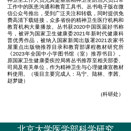
工作中的医患沟通和教育工具书。丛书电子版在微
信公众号推出，受到广泛关注和转载，同时提供免
费高清下载链接，众多省份的精神卫生医疗机构和
教育机构大量播放。丛书获
2020
中国医届好书称
号，被评为国家卫生健康委
2021
年新时代健康科
普优秀作品，被纳入国家新闻出版署
2021
农家书
屋重点出版物推荐目录和教育部课程教材研究所
《
2023
年全国中小学图书馆（室）推荐书目》。
原国家卫生健康委疾控局将丛书推荐至相关部委、
司局及有关单位，作为精神卫生与心理健康宣教材
料使用。（项目主要完成人：马宁、陆林、李茜、
赵梦婕）
(科研处）
北京大学医学部科学研究