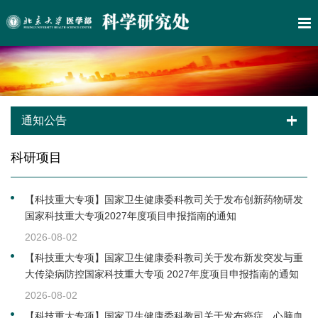
通知公告
科研项目
【科技重大专项】国家卫生健康委科教司关于发布创新药物研发
国家科技重大专项2027年度项目申报指南的通知
2026-08-02
【科技重大专项】国家卫生健康委科教司关于发布新发突发与重
大传染病防控国家科技重大专项 2027年度项目申报指南的通知
2026-08-02
【科技重大专项】国家卫生健康委科教司关于发布癌症、心脑血