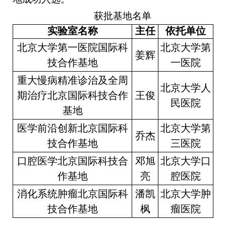
获批基地名单
实验室名称
主任
依托单位
北京大学第一医院国际科
北京大学第
姜辉
技合作基地
一医院
重大慢病精准诊治及全周
北京大学人
期治疗北京国际科技合作
王俊
民医院
基地
医学前沿创新北京国际科
北京大学第
乔杰
技合作基地
三医院
口腔医学北京国际科技合
邓旭
北京大学口
作基地
亮
腔医院
消化系统肿瘤北京国际科
潘凯
北京大学肿
技合作基地
枫
瘤医院